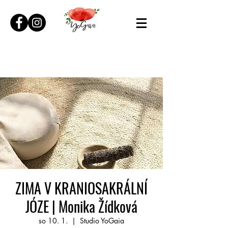
ZIMA V KRANIOSAKRÁLNÍ
JÓZE | Monika Žídková
so 10. 1.
  |  
Studio YoGaia