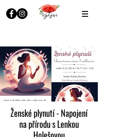
Ženské plynutí - Napojení
na přírodu s Lenkou
Holešovou