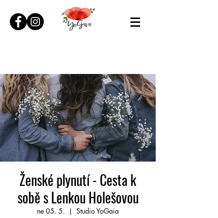
Ženské plynutí - Cesta k
sobě s Lenkou Holešovou
ne 05. 5.
  |  
Studio YoGaia