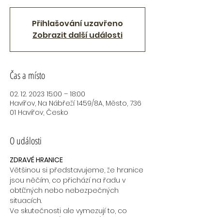
Přihlašování uzavřeno
Zobrazit další události
Čas a místo
02. 12. 2023 15:00 – 18:00
Havířov, Na Nábřeží 1459/8A, Město, 736
01 Havířov, Česko
O události
ZDRAVÉ HRANICE
Většinou si představujeme, že hranice 
jsou něčím, co přichází na řadu v 
obtížných nebo nebezpečných 
situacích.
Ve skutečnosti ale vymezují to, co 