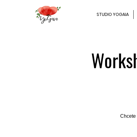
STUDIO YOGAIA
Worksh
Chcete 