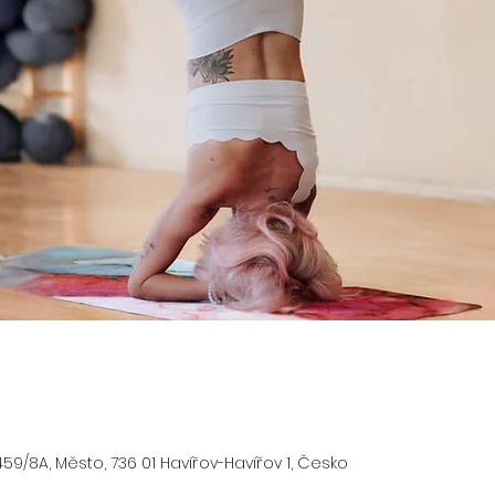
59/8A, Město, 736 01 Havířov-Havířov 1, Česko