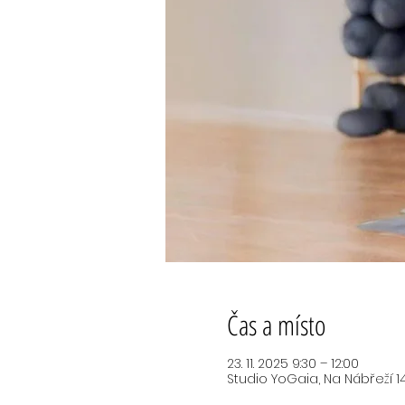
Čas a místo
23. 11. 2025 9:30 – 12:00
Studio YoGaia, Na Nábřeží 14