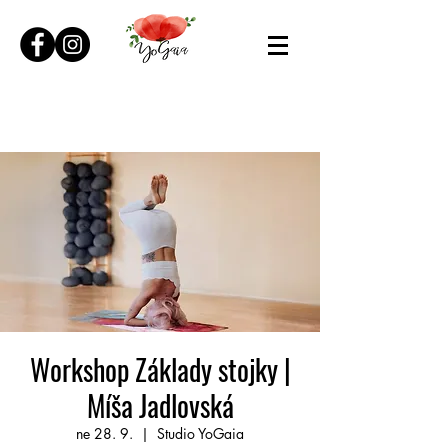
Workshop Základy stojky |
Míša Jadlovská
ne 28. 9.
  |  
Studio YoGaia