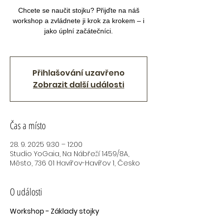
Chcete se naučit stojku? Přijďte na náš
workshop a zvládnete ji krok za krokem – i
jako úplní začátečníci.
Přihlašování uzavřeno
Zobrazit další události
Čas a místo
28. 9. 2025 9:30 – 12:00
Studio YoGaia, Na Nábřeží 1459/8A,
Město, 736 01 Havířov-Havířov 1, Česko
O události
Workshop - Základy stojky