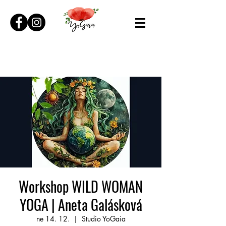
Workshop WILD WOMAN
YOGA | Aneta Galásková
ne 14. 12.
  |  
Studio YoGaia