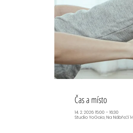
Čas a místo
14. 2. 2026 15:00 – 16:30
Studio YoGaia, Na Nábřeží 14