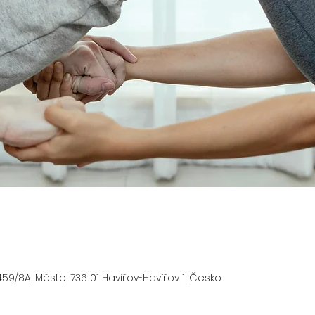
59/8A, Město, 736 01 Havířov-Havířov 1, Česko