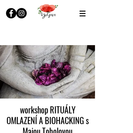
workshop RITUÁLY
OMLAZENÍ A BIOHACKING s
Majou Tobolovou