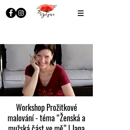
Workshop Prožitkové
malování - téma “Ženská a
mužská část ve mě” | Jana