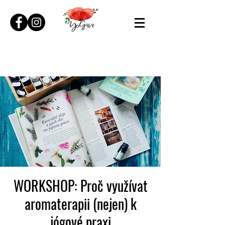
WORKSHOP: Proč využívat
aromaterapii (nejen) k
jógové praxi