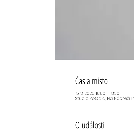
Čas a místo
15. 3. 2025 16:00 – 18:30
Studio YoGaia, Na Nábřeží 14
O události