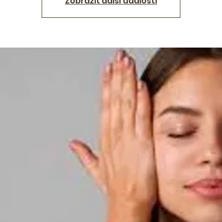
Zobrazit další události