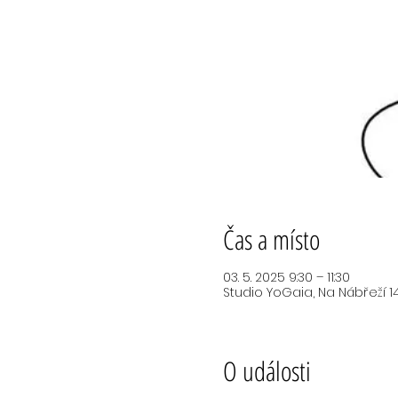
Čas a místo
03. 5. 2025 9:30 – 11:30
Studio YoGaia, Na Nábřeží 14
O události