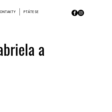
ONTAKTY
PTÁTE SE
briela a