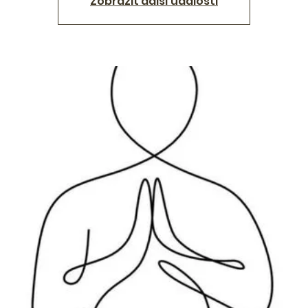
Zobrazit další události