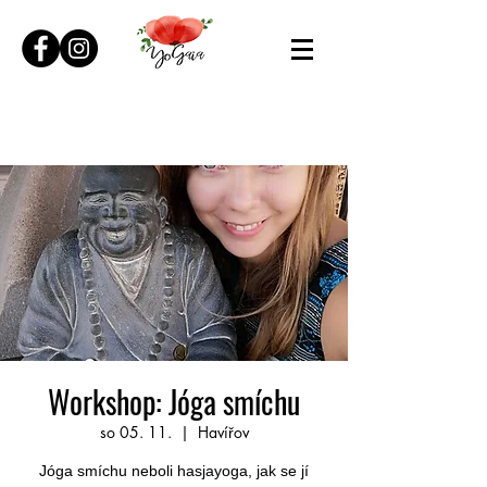
Workshop: Jóga smíchu
so 05. 11.
  |  
Havířov
Jóga smíchu neboli hasjayoga, jak se jí