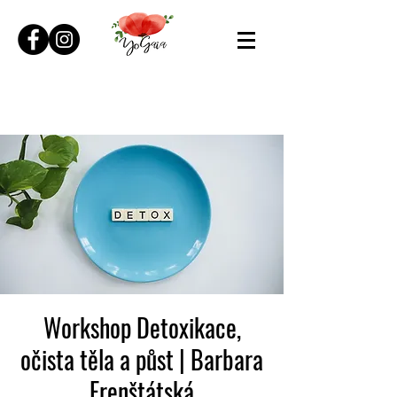
Workshop Detoxikace,
očista těla a půst | Barbara
Frenštátská