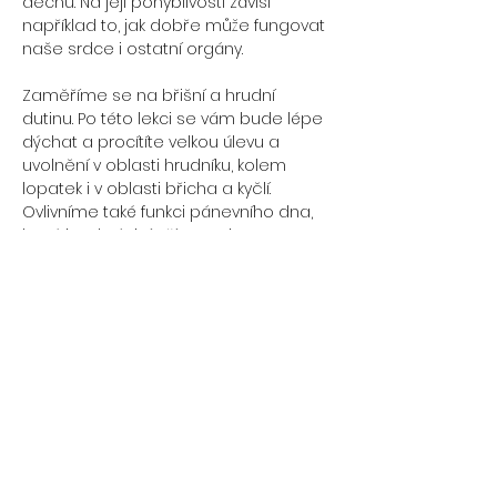
dechu. Na její pohyblivosti závisí 
například to, jak dobře může fungovat 
naše srdce i ostatní orgány. 
Zaměříme se na břišní a hrudní 
dutinu. Po této lekci se vám bude lépe 
dýchat a procítíte velkou úlevu a 
uvolnění v oblasti hrudníku, kolem 
lopatek i v oblasti břicha a kyčlí. 
Ovlivníme také funkci pánevního dna, 
které je s bránicí přímo spjato. 
Od povrchových struktur kdy uvolníme 
zejména náš hrudník  se dále 
dostaneme k práci s našimi orgány a 
dechem. Bude čas také pro dotazy a 
případné pohyby na míru dle toho, co 
v této oblasti zrovna řešíte, nebo vás 
zajímá. 
Více