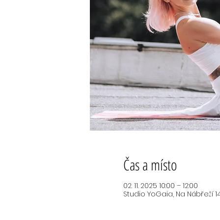
Čas a místo
02. 11. 2025 10:00 – 12:00
Studio YoGaia, Na Nábřeží 14