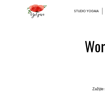
STUDIO YOGAIA
Wor
Zažijte