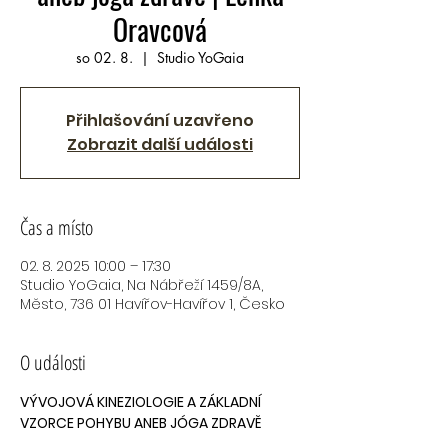
Oravcová
so 02. 8.
  |  
Studio YoGaia
Přihlašování uzavřeno
Zobrazit další události
Čas a místo
02. 8. 2025 10:00 – 17:30
Studio YoGaia, Na Nábřeží 1459/8A,
Město, 736 01 Havířov-Havířov 1, Česko
O události
VÝVOJOVÁ KINEZIOLOGIE A ZÁKLADNÍ 
VZORCE POHYBU ANEB JÓGA ZDRAVĚ