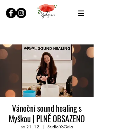
Vánoční sound healing s
Myškou | PLNĚ OBSAZENO
so 21. 12.
  |  
Studio YoGaia