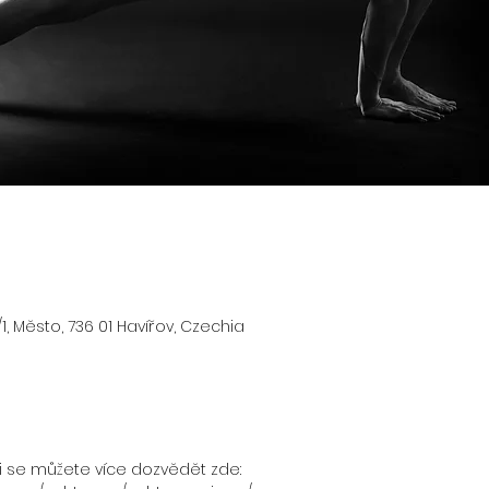
/1, Město, 736 01 Havířov, Czechia
i se můžete více dozvědět zde: