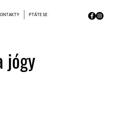
ONTAKTY
PTÁTE SE
a jógy