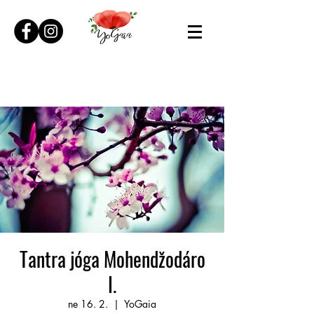
Tantra jóga Mohendžodáro
I.
ne 16. 2.
  |  
YoGaia