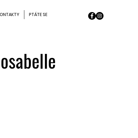
ONTAKTY
PTÁTE SE
osabelle