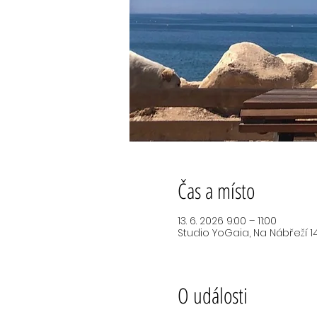
Čas a místo
13. 6. 2026 9:00 – 11:00
Studio YoGaia, Na Nábřeží 14
O události