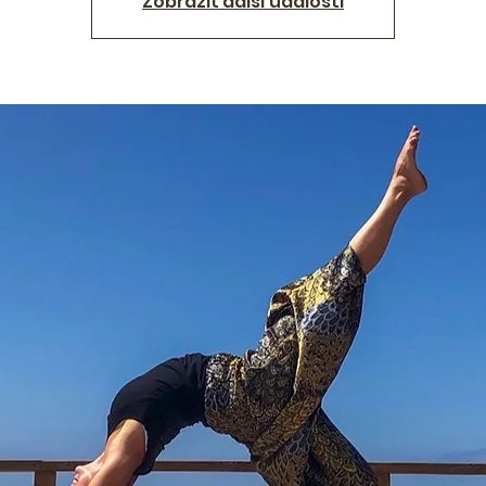
Zobrazit další události