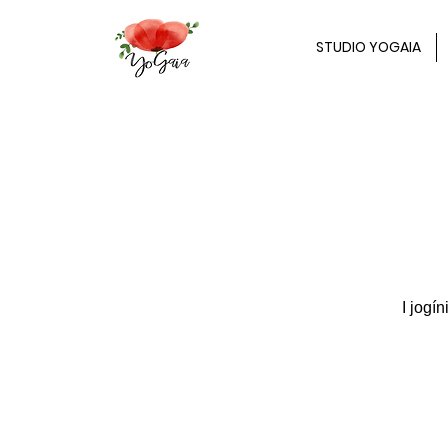
STUDIO YOGAIA
I jogí