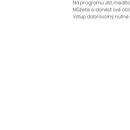
Na programu: Jíst, medito
Můžete si donést své obč
Vstup dobrovolný, nutné p