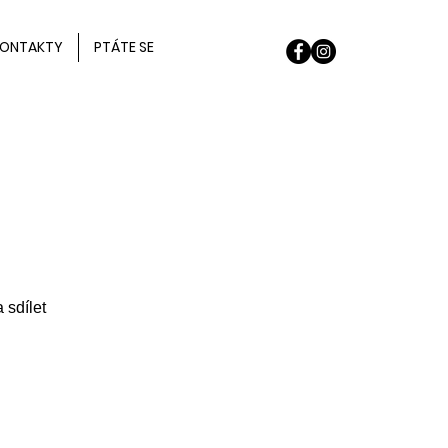
ONTAKTY
PTÁTE SE
 sdílet