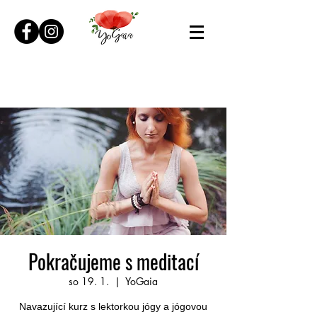
Pokračujeme s meditací
so 19. 1.
  |  
YoGaia
Navazující kurz s lektorkou jógy a jógovou