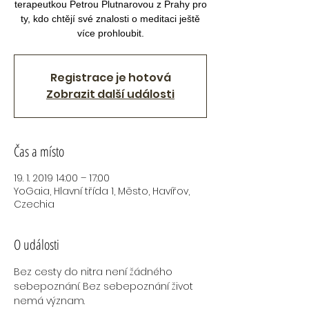
terapeutkou Petrou Plutnarovou z Prahy pro
ty, kdo chtějí své znalosti o meditaci ještě
více prohloubit.
Registrace je hotová
Zobrazit další události
Čas a místo
19. 1. 2019 14:00 – 17:00
YoGaia, Hlavní třída 1, Město, Havířov,
Czechia
O události
Bez cesty do nitra není žádného 
sebepoznání. Bez sebepoznání život 