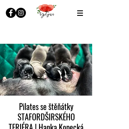
Pilates se štěňátky
STAFORDŠIRSKÉHO
TERIÉRA | Hanka Kopecká