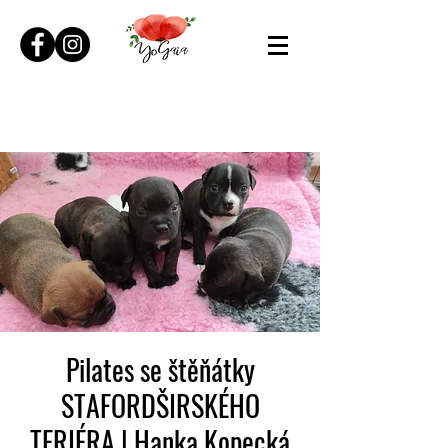
Pilates se štěňátky
STAFORDŠIRSKÉHO
TERIÉRA | Hanka Kopecká