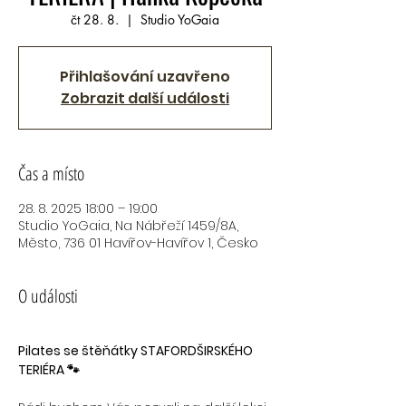
čt 28. 8.
  |  
Studio YoGaia
Přihlašování uzavřeno
Zobrazit další události
Čas a místo
28. 8. 2025 18:00 – 19:00
Studio YoGaia, Na Nábřeží 1459/8A,
Město, 736 01 Havířov-Havířov 1, Česko
O události
Pilates se štěňátky STAFORDŠIRSKÉHO 
TERIÉRA 🐾