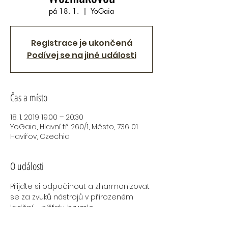
pá 18. 1.
  |  
YoGaia
Registrace je ukončená
Podívej se na jiné události
Čas a místo
18. 1. 2019 19:00 – 20:30
YoGaia, Hlavní tř. 260/1, Město, 736 01
Havířov, Czechia
O události
Přijďte si odpočinout a zharmonizovat 
se za zvuků nástrojů v přirozeném 
ladění – píšťaly, brumle,

 tibetské mísy, bubnů, ústní harfy a 