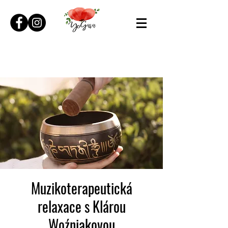
Muzikoterapeutická
relaxace s Klárou
Woźniakovou