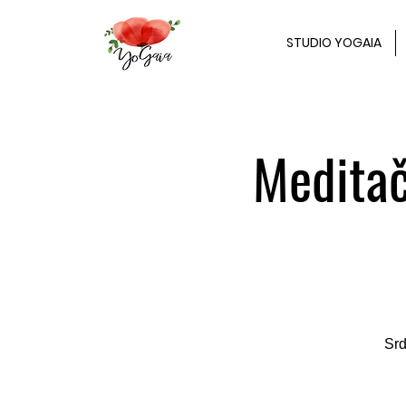
STUDIO YOGAIA
Meditač
Srd