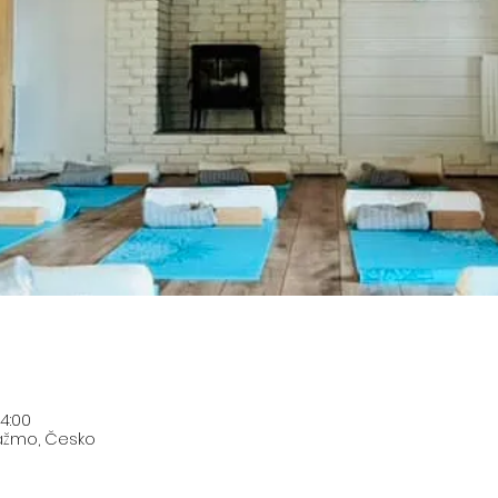
14:00
ražmo, Česko