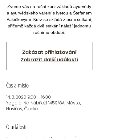
Zveme vás na roční kurz základů ayurvédy
a ayurvédského vaření s Ivetou a Štefanem
Palečkovými. Kurz se skládá z osmi setkání,
přičemž každá dvě setkání náleží jednomu
ročnímu období.
Zakázat přihlašování
Zobrazit další události
Čas a místo
14. 3. 2020 9:00 – 16:00
Yogaia, Na Nábřeží 1459/8A, Město,
Havířov, Česko
O události