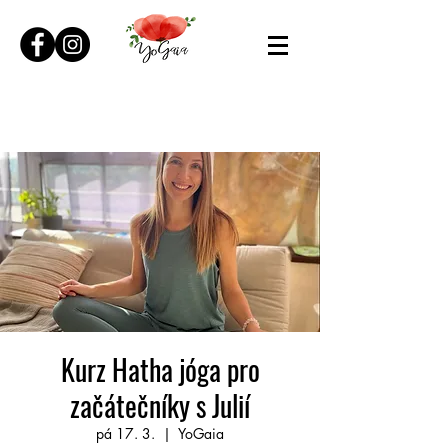
Kurz Hatha jóga pro
začátečníky s Julií
pá 17. 3.
  |  
YoGaia