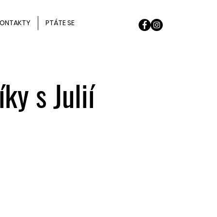
ONTAKTY
PTÁTE SE
ky s Julií