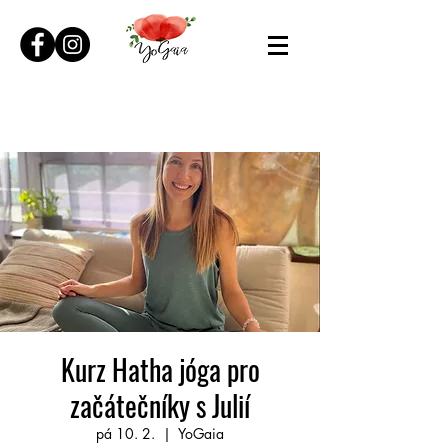
Kurz Hatha jóga pro
začátečníky s Julií
pá 10. 2.
  |  
YoGaia