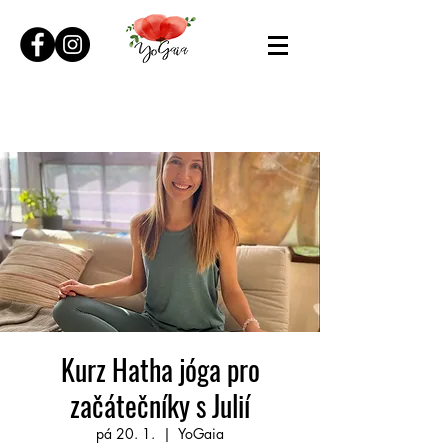
Kurz Hatha jóga pro
začátečníky s Julií
pá 20. 1.
  |  
YoGaia