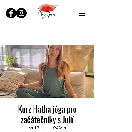
Kurz Hatha jóga pro
začátečníky s Julií
pá 13. 1.
  |  
YoGaia