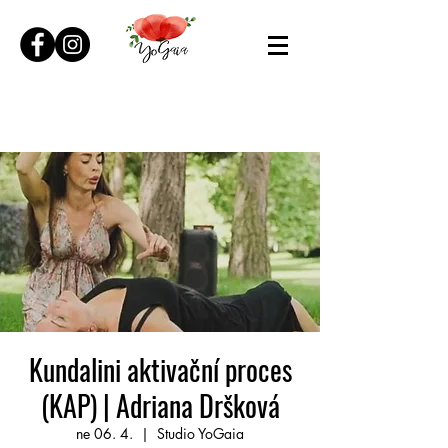
Kundalini aktivační proces
(KAP) | Adriana Dršková
ne 06. 4.
  |  
Studio YoGaia