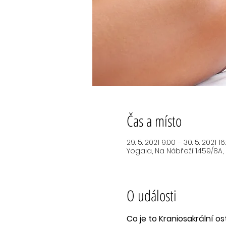
Čas a místo
29. 5. 2021 9:00 – 30. 5. 2021 16
Yogaia, Na Nábřeží 1459/8A,
O události
Co je to Kraniosakrální o