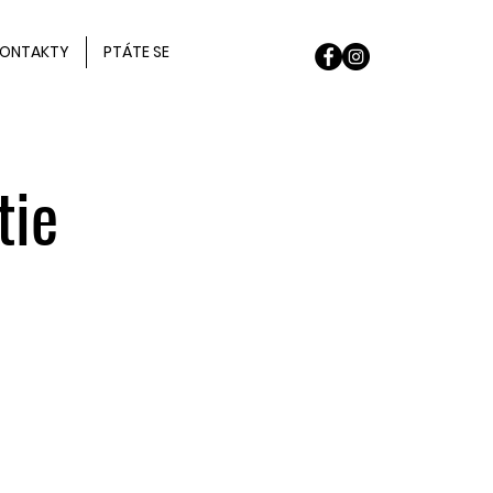
ONTAKTY
PTÁTE SE
tie