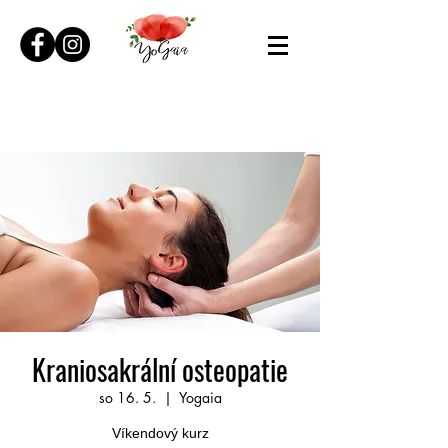
Kraniosakrální osteopatie
so 16. 5.
  |  
Yogaia
Víkendový kurz