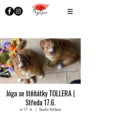
Jóga se štěňátky TOLLERA |
Středa 17.6.
st 17. 6.
  |  
Studio YoGaia