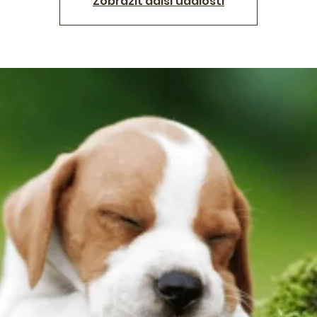
Zobrazit další události