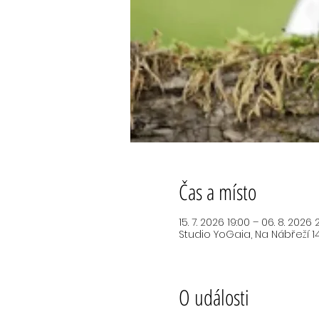
Čas a místo
15. 7. 2026 19:00 – 06. 8. 2026 
Studio YoGaia, Na Nábřeží 14
O události