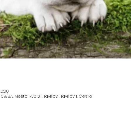
20:00
59/8A, Město, 736 01 Havířov-Havířov 1, Česko