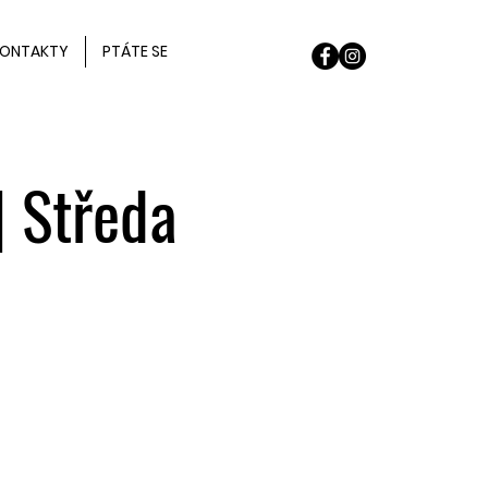
ONTAKTY
PTÁTE SE
| Středa