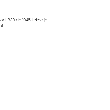
 18:30 do 19:45. Lekce je 
t. 