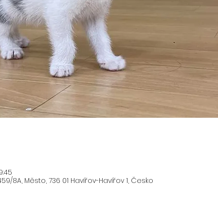
19:45
59/8A, Město, 736 01 Havířov-Havířov 1, Česko