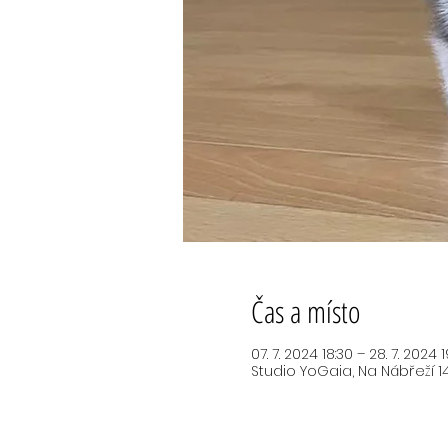
Čas a místo
07. 7. 2024 18:30 – 28. 7. 2024 
Studio YoGaia, Na Nábřeží 14