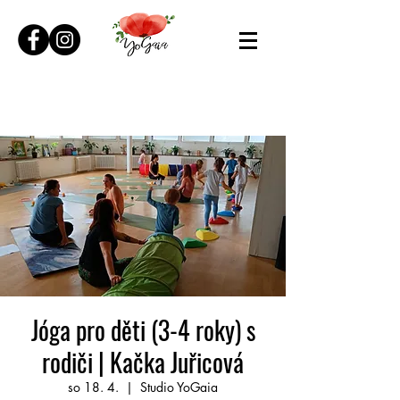
Jóga pro děti (3-4 roky) s
rodiči | Kačka Juřicová
so 18. 4.
  |  
Studio YoGaia