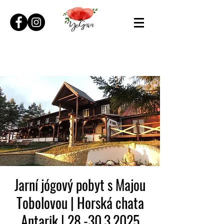
Jarní jógový pobyt s Majou
Tobolovou | Horská chata
Antarik | 28.-30.3.2025