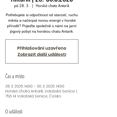
pá 28. 3.
  |  
Horská chata Antarik
Potřebujete si odpočinout od starostí, ruchu
města a načerpat novou energii v horské
přírodě? Pojeďte společně s námi na jarní
jógový pobyt na horskou chatu Antarik.
Přihlašování uzavřeno
Zobrazit další události
Čas a místo
28. 3. 2025 14:00 – 30. 3. 2025 14:00
Horská chata Antarik, Valašská Senice 1,
756 14 Valašská Senice, Česko
O události