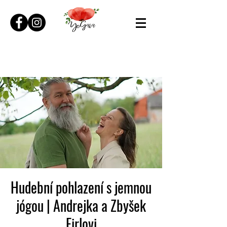
Hudební pohlazení s jemnou
jógou | Andrejka a Zbyšek
Firlovi