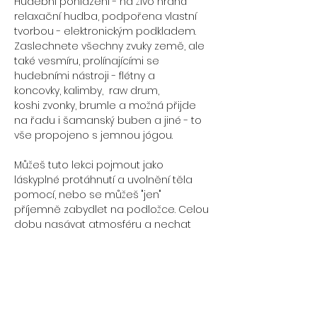
Hudební pohlazení - na živo hraná 
relaxační hudba, podpořena vlastní 
tvorbou - elektronickým podkladem.
Zaslechnete všechny zvuky země, ale 
také vesmíru, prolínajícími se 
hudebními nástroji - flétny a 
koncovky, kalimby,  raw drum, 
koshi zvonky, brumle a možná přijde 
na řadu i šamanský buben a jiné - to 
vše propojeno s jemnou jógou.
Můžeš tuto lekci pojmout jako 
láskyplné protáhnutí a uvolnění těla 
pomocí, nebo se můžeš "jen" 
příjemně zabydlet na podložce. Celou 
dobu nasávat atmosféru a nechat 
vibrace hudby laděné ve 432 Hz 
přeskládat v těle to, co není v souladu.
U nás je možné vše, nic nemá hranice. 
Ponoření se do sebe. Otevření srdce. 
Lekce vhodná pro všechny. Příjemná 