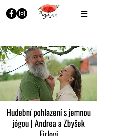
Hudební pohlazení s jemnou
jógou | Andrea a Zbyšek
Firlovi