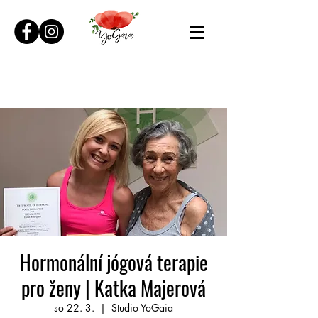
Hormonální jógová terapie
pro ženy | Katka Majerová
so 22. 3.
  |  
Studio YoGaia