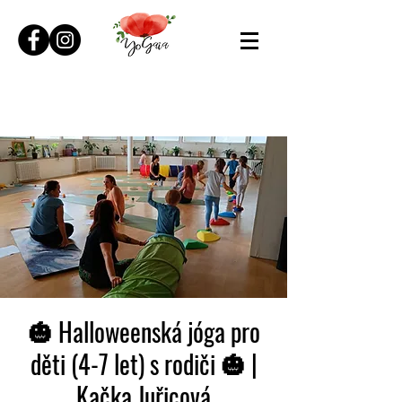
🎃 Halloweenská jóga pro
děti (4-7 let) s rodiči 🎃 |
Kačka Juřicová