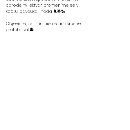
čarodějný lektvar, proměníme se v 
kočku, pavouka i hada. 🐈🕷️🐍
Objevíme, že i mumie se umí krásně 
protáhnout.👻 
Jóga hravou formou rozvíjí fantazii, 
rovnováhu, sílu a klid. 
Každá lekce je malým kouzelným 
příběhem. 
📆Datum: Neděle 2.11.
⏰Čas: 15:00-16:00
Více