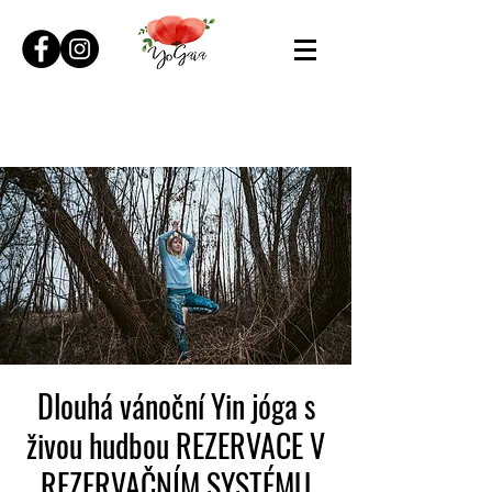
Dlouhá vánoční Yin jóga s
živou hudbou REZERVACE V
REZERVAČNÍM SYSTÉMU