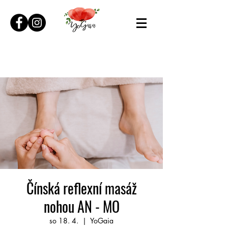
Čínská reflexní masáž
nohou AN - MO
so 18. 4.
  |  
YoGaia