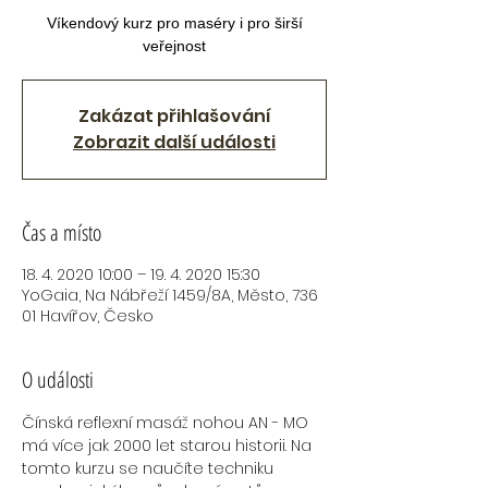
Víkendový kurz pro maséry i pro širší
veřejnost
Zakázat přihlašování
Zobrazit další události
Čas a místo
18. 4. 2020 10:00 – 19. 4. 2020 15:30
YoGaia, Na Nábřeží 1459/8A, Město, 736
01 Havířov, Česko
O události
Čínská reflexní masáž nohou AN - MO 
má více jak 2000 let starou historii. Na 
tomto kurzu se naučíte techniku 