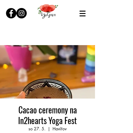
Cacao ceremony na
In2hearts Yoga Fest
so 27. 5.
  |  
Havířov