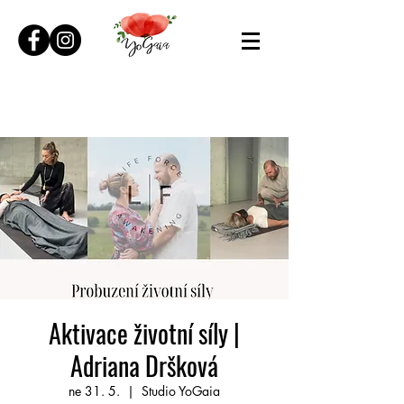
Aktivace životní síly |
Adriana Dršková
ne 31. 5.
  |  
Studio YoGaia