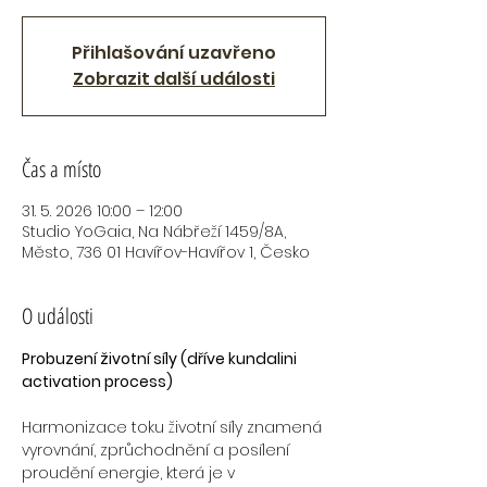
Přihlašování uzavřeno
Zobrazit další události
Čas a místo
31. 5. 2026 10:00 – 12:00
Studio YoGaia, Na Nábřeží 1459/8A,
Město, 736 01 Havířov-Havířov 1, Česko
O události
Probuzení životní síly (dříve kundalini 
activation process)
Harmonizace toku životní síly znamená 
vyrovnání, zprůchodnění a posílení 
proudění energie, která je v 